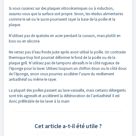
Si vous cuisinez sur des plaques vitrocéramiques ou à induction,
assurez-vous que la surface soit propre. Sinon, les résidus alimentaires
comme le sel ou le sucre pourraient rayer la base de la poêle et la
plaque.
N'utilisez pas de spatules en acier pendant la cuisson, mais plutôt en
bois ou en silicone.
Ne versez pas d’eau froide juste après avoir utilisé la poêle. Un contraste
thermique trop fort pourrait déformer le fond de la poêle ou de la
plaque grill. N’utilisez pas de tampons abrasifs ni le côté rugueux de
l’éponge pour la laver. Utilisez toujours un chiffon doux ou le côté doux
de l’éponge, sinon vous pourriez accélérer l’usure du revêtement
antiadhésif ou même le rayer.
La plupart des poêles passent au lave-vaisselle, mais certains détergents
sont très agressifs et accélèrent la détérioration de l’antiadhésif. Il est
donc préférable de les laver à la main
Cet article a-t-il été utile ?