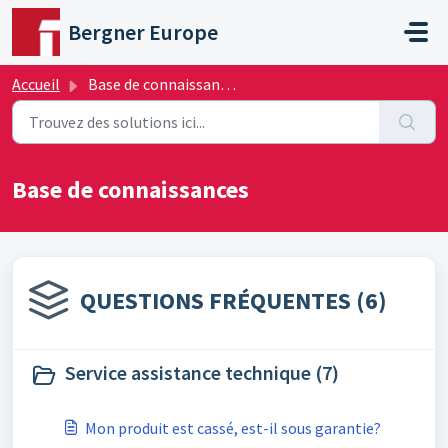
Passer au contenu principal
Bergner Europe
Accueil
Base de connaissances
Base de connaissances
QUESTIONS FRÉQUENTES (6)
Service assistance technique (7)
Mon produit est cassé, est-il sous garantie?