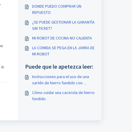
,
DONDE PUEDO COMPRAR UN
REPUESTO
¿SE PUEDE GESTIONAR LA GARANTÍA
SIN TICKET?
MI ROBOT DE COCINA NO CALIENTA
ha
LA COMIDA SE PEGA EN LA JARRA DE
MI ROBOT
Puede que le apetezca leer:
 lo
Instrucciones para el uso de una
sartén de hierro fundido con
recubrimiento de esmalte
Cómo cuidar una cacerola de hierro
fundido