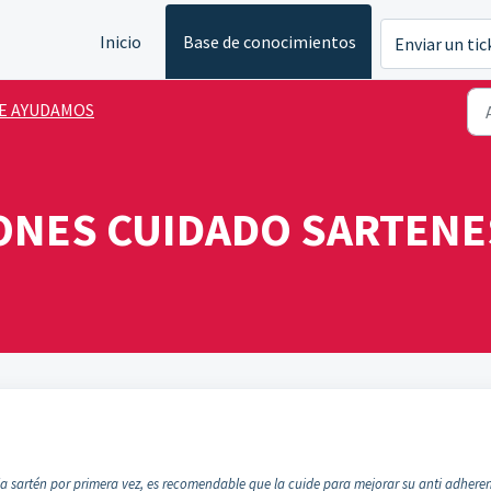
Inicio
Base de conocimientos
Enviar un tic
E AYUDAMOS
NES CUIDADO SARTENE
a sartén por primera vez, es recomendable que la cuide para mejorar su anti adheren