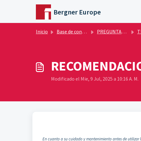
Saltar al contenido principal
Bergner Europe
Inicio
Base de conocimientos
PREGUNTAS FRECUENTES
T
RECOMENDACIO
Modificado el Mie, 9 Jul, 2025 a 10:16 A. M.
En cuanto a su cuidado y mantenimiento antes de utilizar l