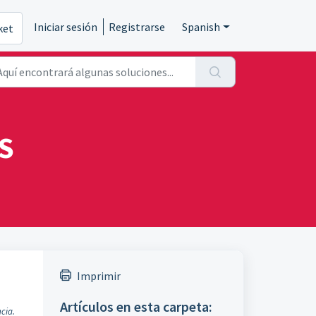
Iniciar sesión
Registrarse
Spanish
ket
S
Imprimir
Artículos en esta carpeta:
cia.