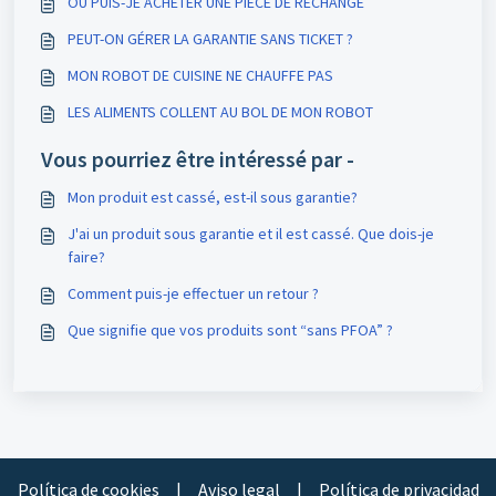
OÙ PUIS-JE ACHETER UNE PIÈCE DE RECHANGE
PEUT-ON GÉRER LA GARANTIE SANS TICKET ?
MON ROBOT DE CUISINE NE CHAUFFE PAS
LES ALIMENTS COLLENT AU BOL DE MON ROBOT
Vous pourriez être intéressé par -
Mon produit est cassé, est-il sous garantie?
J'ai un produit sous garantie et il est cassé. Que dois-je
faire?
Comment puis-je effectuer un retour ?
Que signifie que vos produits sont “sans PFOA” ?
Política de cookies
|
Aviso legal
|
Política de privacidad