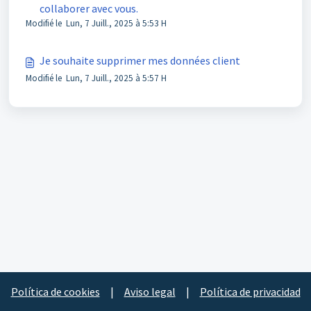
collaborer avec vous.
Modifié le Lun, 7 Juill., 2025 à 5:53 H
Je souhaite supprimer mes données client
Modifié le Lun, 7 Juill., 2025 à 5:57 H
Política de cookies
|
Aviso legal
|
Política de privacidad