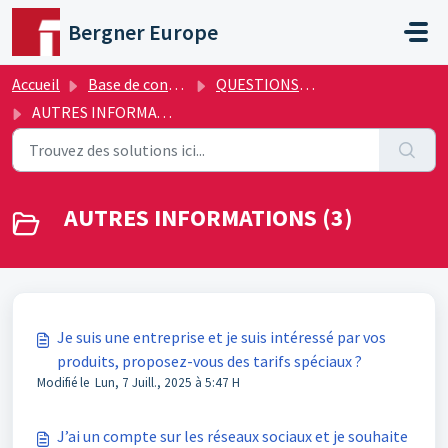
Passer au contenu principal
Bergner Europe
Accueil
Base de connaissances
QUESTIONS FRÉQUENTES
AUTRES INFORMATIONS
AUTRES INFORMATIONS (3)
Je suis une entreprise et je suis intéressé par vos
produits, proposez-vous des tarifs spéciaux ?
Modifié le Lun, 7 Juill., 2025 à 5:47 H
J’ai un compte sur les réseaux sociaux et je souhaite