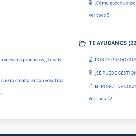
¿Cómo puedo conseg
Ver todo 5
TE AYUDAMOS (22
n vuestros productos, ¿tenéis
DONDE PUEDO CO
¿SE PUEDE GESTIO
 quiero colaborar con vosotros.
MI ROBOT DE COCI
te
Ver todo 22