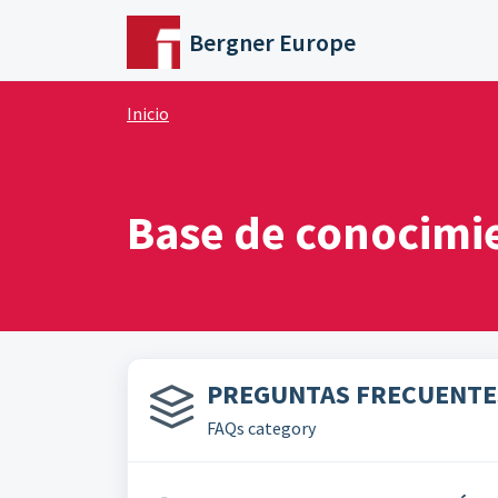
Saltar al contenido principal
Bergner Europe
Inicio
Base de conocimi
PREGUNTAS FRECUENTES
FAQs category