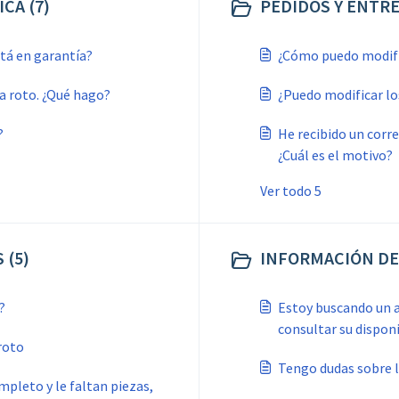
CA (7)
PEDIDOS Y ENTRE
tá en garantía?
¿Cómo puedo modific
a roto. ¿Qué hago?
¿Puedo modificar lo
?
He recibido un corr
¿Cuál es el motivo?
Ver todo 5
 (5)
INFORMACIÓN DE
?
Estoy buscando un a
consultar su disponi
roto
Tengo dudas sobre l
mpleto y le faltan piezas,