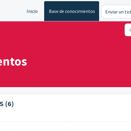
Inicio
Base de conocimientos
Enviar un tic
entos
 (6)