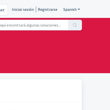
Iniciar sesión
Registrarse
Spanish
ket