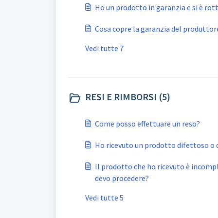
Ho un prodotto in garanzia e si è rot
Cosa copre la garanzia del produttor
Vedi tutte 7
RESI E RIMBORSI (5)
Come posso effettuare un reso?
Ho ricevuto un prodotto difettoso o
Il prodotto che ho ricevuto è incom
devo procedere?
Vedi tutte 5