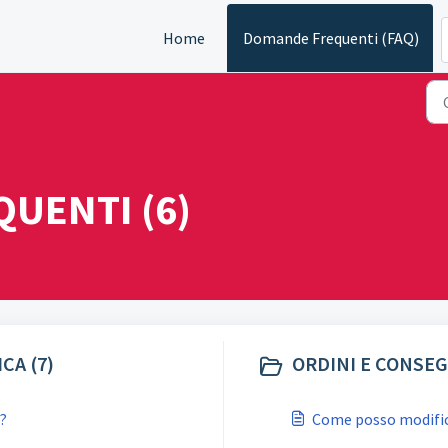
Home
Domande Frequenti (FAQ)
UENTI (6)
CA (7)
ORDINI E CONSEG
a?
Come posso modifica