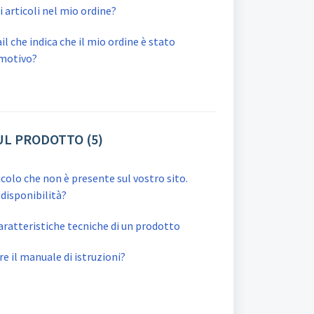
 articoli nel mio ordine?
l che indica che il mio ordine è stato
 motivo?
UL PRODOTTO (5)
colo che non è presente sul vostro sito.
 disponibilità?
ratteristiche tecniche di un prodotto
 il manuale di istruzioni?