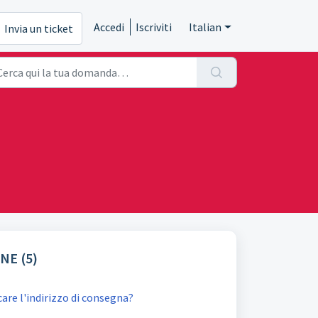
Accedi
Iscriviti
Italian
Invia un ticket
NE (5)
re l'indirizzo di consegna?