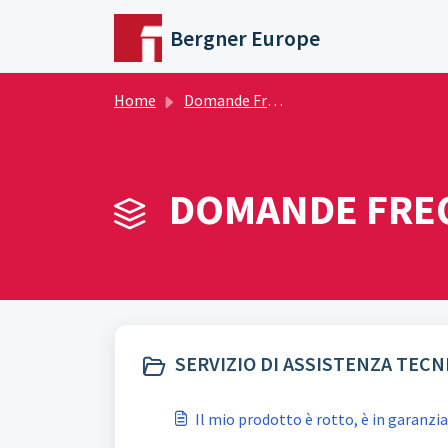
Salta al contenuto principale
Bergner Europe
Home
Domande Frequenti (FAQ)
DOMANDE FREQ
SERVIZIO DI ASSISTENZA TECNI
Il mio prodotto è rotto, è in garanzi