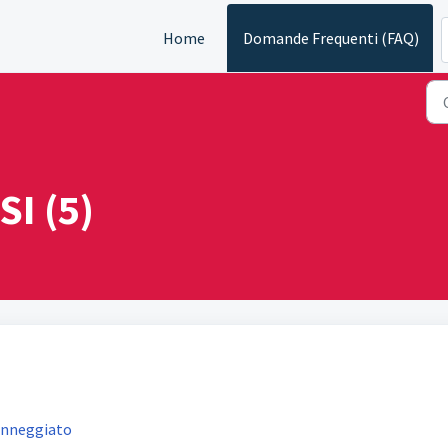
Home
Domande Frequenti (FAQ)
I (5)
danneggiato