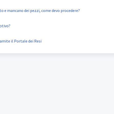
eto e mancano dei pezzi, come devo procedere?
motivo?
amite il Portale dei Resi