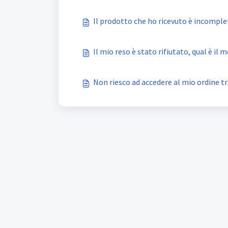
Il prodotto che ho ricevuto è incompl
Il mio reso è stato rifiutato, qual è il 
Non riesco ad accedere al mio ordine tr