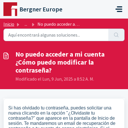
Saltar al contenido principal
Bergner Europe
Inicio
...
No puedo acceder a mi cuenta ¿Cómo puedo modificar la con...
No puedo acceder a mi cuenta
¿Cómo puedo modificar la
contraseña?
Modificado el Lun, 9 Jun, 2025 a 8:52 A. M.
Si has olvidado tu contraseña, puedes solicitar una
nueva clicando en la opción "¿Olvidaste tu
contraseña?" que aparece en la pantalla de Inicio de
sesión. Te mandaremos un email de recuperación de