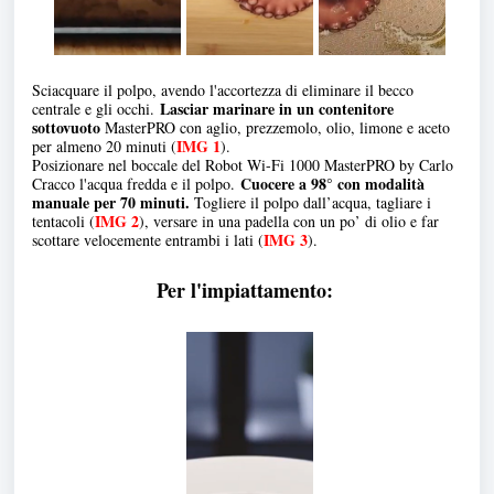
Sciacquare il polpo, avendo l'accortezza di eliminare il becco
Lasciar marinare in un contenitore
centrale e gli occhi.
sottovuoto
MasterPRO con aglio, prezzemolo, olio, limone e aceto
IMG 1
per almeno 20 minuti (
).
Posizionare nel boccale del Robot Wi-Fi 1000 MasterPRO by Carlo
Cuocere a 98° con modalità
Cracco l'acqua fredda e il polpo.
manuale per 70 minuti.
Togliere il polpo dall’acqua, tagliare i
IMG 2
tentacoli (
), versare in una padella con un po’ di olio e far
IMG 3
scottare velocemente entrambi i lati (
).
Per l'impiattamento: