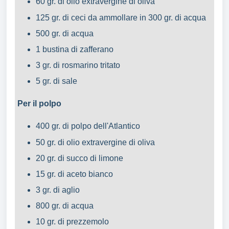
60 gr. di olio extravergine di oliva
125 gr. di ceci da ammollare in 300 gr. di acqua
500 gr. di acqua
1 bustina di zafferano
3 gr. di rosmarino tritato
5 gr. di sale
Per il polpo
400 gr. di polpo dell'Atlantico
50 gr. di olio extravergine di oliva
20 gr. di succo di limone
15 gr. di aceto bianco
3 gr. di aglio
800 gr. di acqua
10 gr. di prezzemolo