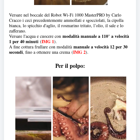
Versare nel boccale del Robot Wi-Fi 1000 MasterPRO by Carlo
Cracco i ceci precedentemente ammollati e sgocciolati, la cipolla
bianca, lo spicchio d'aglio, il rosmarino tritato, l’olio, il sale e lo
zafferano.
modalità manuale a 110° a velocità
Versare l'acqua e cuocere con
1 per 40 minuti
IMG 1
(
).
manuale a velocità 12 per 30
A fine cottura frullare con modalità
secondi
IMG 2
, fino a ottenere una crema (
).
Per il polpo: