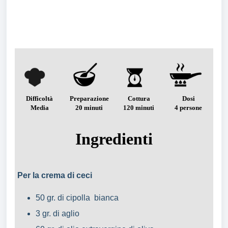
Difficoltà
Preparazione
Cottura
Dosi
Media
20 minuti
120 minuti
4 persone
Ingredienti
Per la crema di ceci
50 gr. di cipolla bianca
3 gr. di aglio