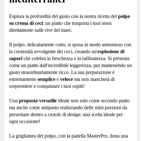
Esplora la profondità del gusto con la nostra ricetta del
polpo
su crema di ceci
: un piatto che trasporta i tuoi sensi
direttamente sulle rive del mare.
Il polpo, delicatamente cotto, si sposa in modo armonioso con
la cremosità avvolgente dei ceci, creando un'
esplosione di
sapori
che celebra la freschezza e la raffinatezza. Si presenta
come un piatto dall'incredibile leggerezza, pur mantenendo un
gusto straordinariamente ricco. La sua preparazione è
estremamente
semplice
e
veloce
ma non mancherà di
sorprendere e conquistare i tuoi ospiti!
Una
proposta versatile
ideale non solo come secondo piatto
ma anche come antipasto realizzando delle mini porzioni da
presentare dentro a ciotole di design: una scelta ideale per
ogni occasione!
La grigliatura del polpo, con la padella MasterPro, dona una