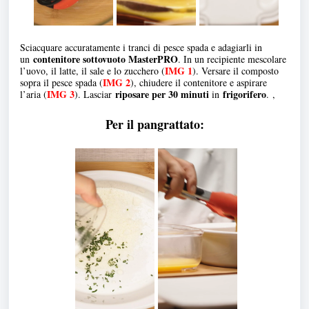
Sciacquare accuratamente i tranci di pesce spada e adagiarli in
contenitore sottovuoto MasterPRO
un
. In un recipiente mescolare
IMG 1
l’uovo, il latte, il sale e lo zucchero (
). Versare il composto
IMG 2
sopra il pesce spada (
), chiudere il contenitore e aspirare
IMG 3
riposare per 30 minuti
frigorifero
l’aria (
). Lasciar
in
. ,
Per il pangrattato: