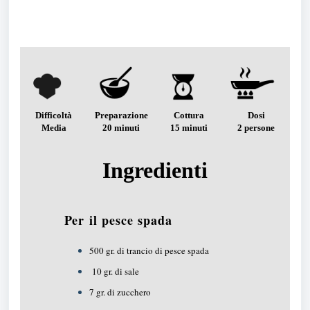
Difficoltà
Preparazione
Cottura
Dosi
Media
20 minuti
15 minuti
2 persone
Ingredienti
Per il pesce spada
500 gr. di trancio di pesce spada
10 gr. di sale
7 gr. di zucchero