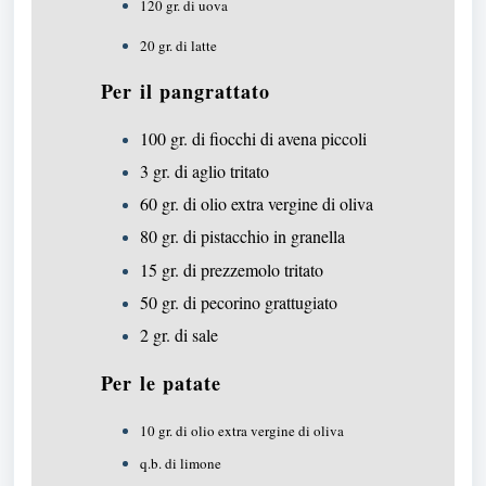
120 gr. di uova
20 gr. di latte
Per il pangrattato
100 gr. di fiocchi di avena piccoli
3 gr. di aglio tritato
60 gr. di olio extra vergine di oliva
80 gr. di pistacchio in granella
15 gr. di prezzemolo tritato
50 gr. di pecorino grattugiato
2 gr. di sale
Per le patate
10 gr. di olio extra vergine di oliva
q.b. di limone