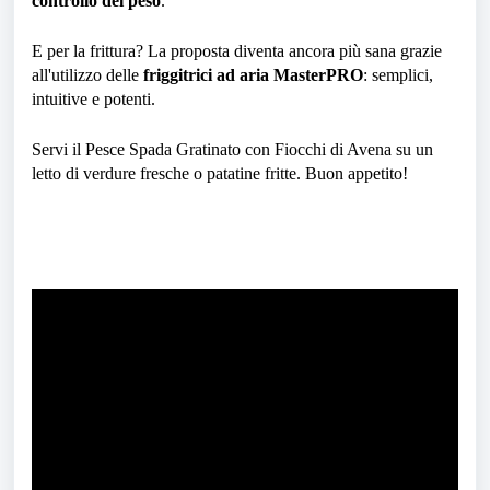
controllo del peso
.
E per la frittura? La proposta diventa ancora più sana grazie
all'utilizzo delle
friggitrici ad aria MasterPRO
: semplici,
intuitive e potenti.
Servi il Pesce Spada Gratinato con Fiocchi di Avena su un
letto di verdure fresche o patatine fritte. Buon appetito!