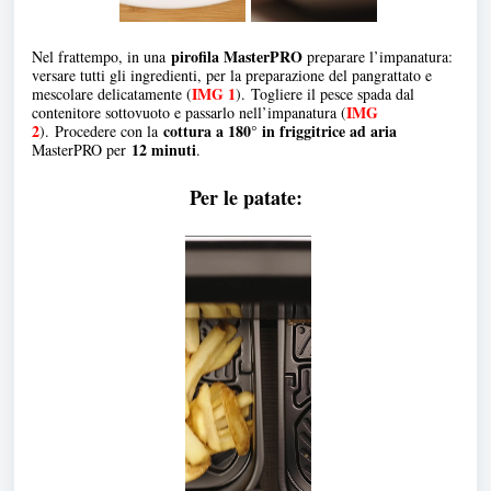
pirofila MasterPRO
Nel frattempo, in una
preparare l’impanatura:
versare tutti gli ingredienti, per la preparazione del pangrattato e
IMG 1
mescolare delicatamente (
). Togliere il pesce spada dal
IMG
contenitore sottovuoto e passarlo nell’impanatura (
2
cottura a 180° in friggitrice ad aria
). Procedere con la
12 minuti
MasterPRO per
.
Per le patate: