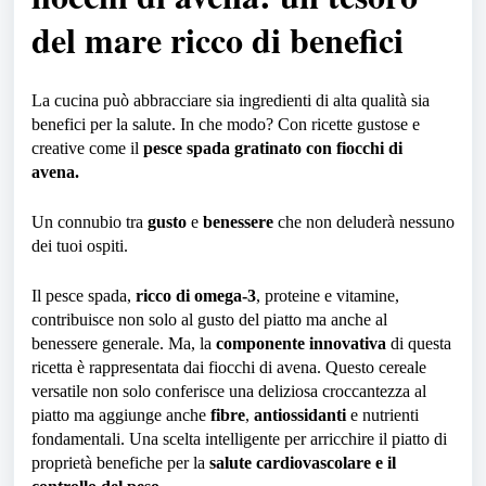
del mare ricco di benefici
La cucina può abbracciare sia ingredienti di alta qualità sia
benefici per la salute. In che modo? Con ricette gustose e
creative come il
pesce spada gratinato con fiocchi di
avena.
Un connubio tra
gusto
e
benessere
che non deluderà nessuno
dei tuoi ospiti.
Il pesce spada,
ricco di omega-3
, proteine e vitamine,
contribuisce non solo al gusto del piatto ma anche al
benessere generale. Ma, la
componente innovativa
di questa
ricetta è rappresentata dai fiocchi di avena. Questo cereale
versatile non solo conferisce una deliziosa croccantezza al
piatto ma aggiunge anche
fibre
,
antiossidanti
e nutrienti
fondamentali. Una scelta intelligente per arricchire il piatto di
proprietà benefiche per la
salute cardiovascolare e il