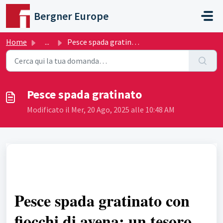
Salta al contenuto principale
Bergner Europe
Home
...
Pesce spada gratinato
Pesce spada gratinato
Modificato il Mer, 20 Ago, 2025 alle 10:48 AM
Pesce spada gratinato con
fiocchi di avena: un tesoro