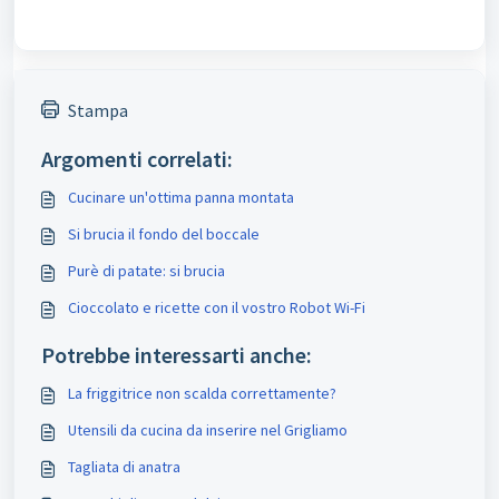
Stampa
Argomenti correlati:
Cucinare un'ottima panna montata
Si brucia il fondo del boccale
Purè di patate: si brucia
Cioccolato e ricette con il vostro Robot Wi-Fi
Potrebbe interessarti anche:
La friggitrice non scalda correttamente?
Utensili da cucina da inserire nel Grigliamo
Tagliata di anatra