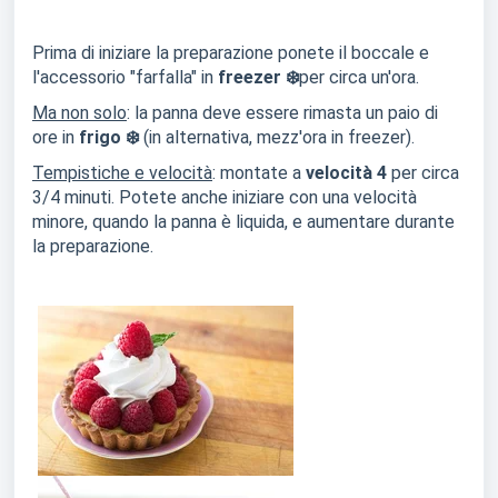
Prima di iniziare la preparazione ponete il boccale e
l'accessorio "farfalla" in
freezer ❄️
per circa un'ora.
Ma non solo
: la panna deve essere rimasta un paio di
ore in
frigo ❄️
(in alternativa, mezz'ora in freezer).
Tempistiche e velocità
: montate a
velocità 4
per circa
3/4 minuti. Potete anche iniziare con una velocità
minore, quando la panna è liquida, e aumentare durante
la preparazione.