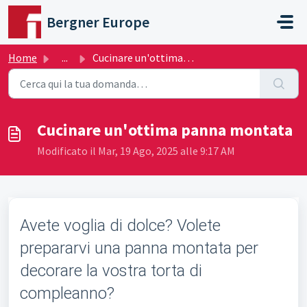
Salta al contenuto principale
Bergner Europe
Home
...
Cucinare un'ottima panna montata
Cucinare un'ottima panna montata
Modificato il Mar, 19 Ago, 2025 alle 9:17 AM
Avete voglia di dolce? Volete
prepararvi una panna montata per
decorare la vostra torta di
compleanno?